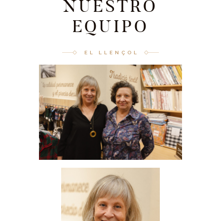
NUESTRO
EQUIPO
EL LLENÇOL