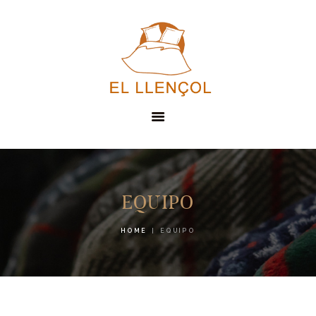
EL LLENÇOL
SERVICIOS
EQUIPO
PRODUCTOS
HOME
EQUIPO
CONTACTO