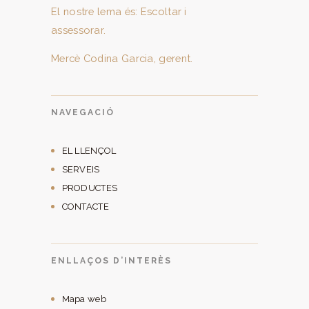
El nostre lema és: Escoltar i
assessorar.
Mercè Codina Garcia, gerent.
NAVEGACIÓ
EL LLENÇOL
SERVEIS
PRODUCTES
CONTACTE
ENLLAÇOS D’INTERÈS
Mapa web