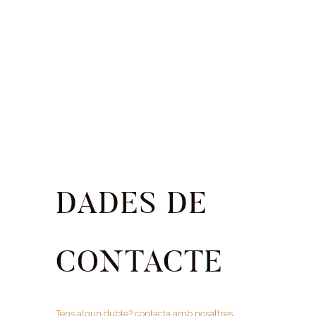
DADES DE
CONTACTE
Tens algun dubte? contacta amb nosaltres.