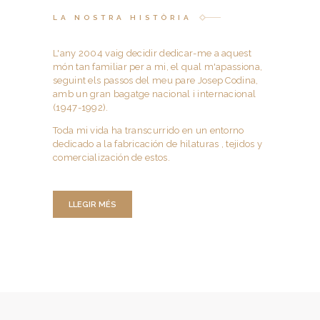
LA NOSTRA HISTÒRIA
L'any 2004 vaig decidir dedicar-me a aquest
món tan familiar per a mi, el qual m'apassiona,
seguint els passos del meu pare Josep Codina,
amb un gran bagatge nacional i internacional
(1947-1992).
Toda mi vida ha transcurrido en un entorno
dedicado a la fabricación de hilaturas , tejidos y
comercialización de estos.
LLEGIR MÉS