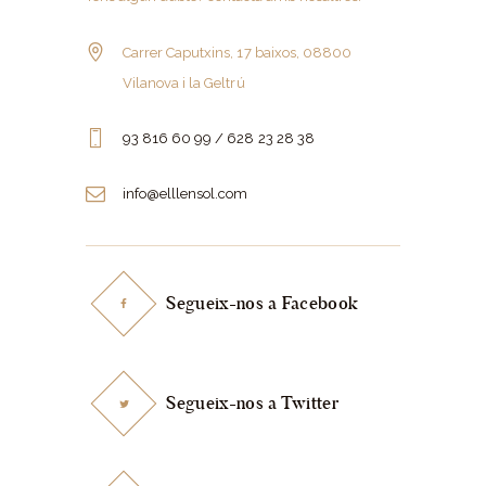
Carrer Caputxins, 17 baixos, 08800
Vilanova i la Geltrú
93 816 60 99 / 628 23 28 38
info@elllensol.com
Segueix-nos a Facebook
Segueix-nos a Twitter