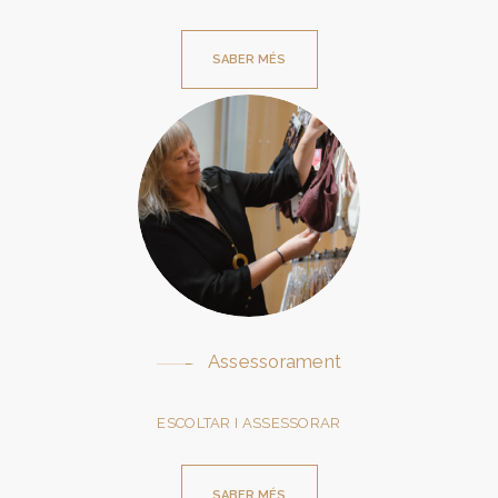
SABER MÉS
Assessorament
ESCOLTAR I ASSESSORAR
SABER MÉS