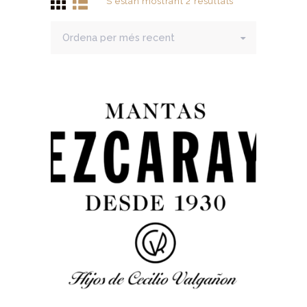
S'estan mostrant 2 resultats