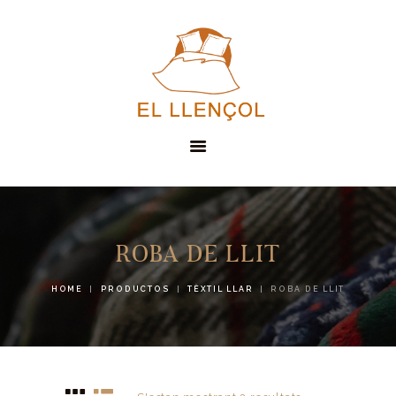
EL LLENÇOL
SERVEIS
ROBA DE LLIT
PRODUCTES
HOME
PRODUCTOS
TÈXTIL LLAR
ROBA DE LLIT
CONTACTE