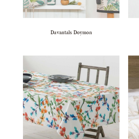
Davantals Doymon