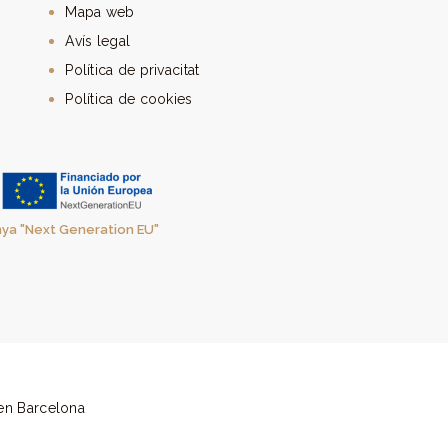
Mapa web
Avís legal
Política de privacitat
Política de cookies
anya "Next Generation EU"
en Barcelona