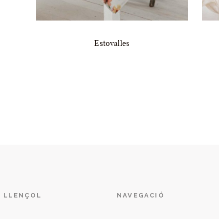
Estovalles
L LLENÇOL
NAVEGACIÓ