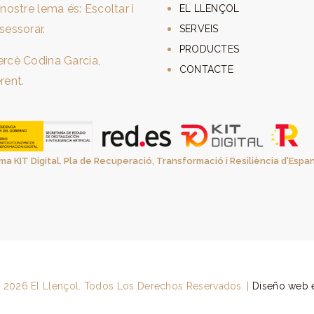
 nostre lema és: Escoltar i
EL LLENÇOL
sessorar.
SERVEIS
PRODUCTES
rcè Codina Garcia,
CONTACTE
rent.
ma KIT Digital. Pla de Recuperació, Transformació i Resiliència d'Esp
 2026 El Llençol. Todos Los Derechos Reservados. |
Diseño web 