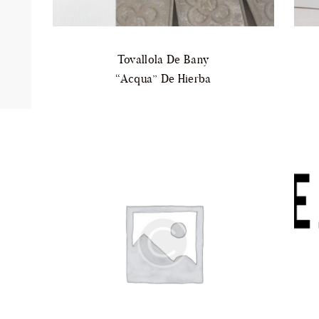
Tovallola De Bany
“Acqua” De Hierba