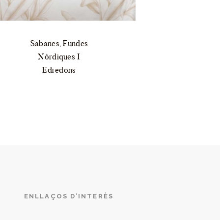
Sabanes, Fundes
Nòrdiques I
Edredons
ENLLAÇOS D’INTERÈS