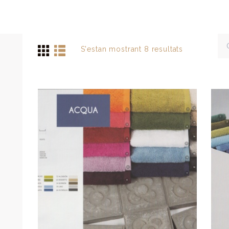
S'estan mostrant 8 resultats