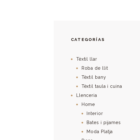
CATEGORÍAS
Tèxtil llar
Roba de llit
Tèxtil bany
Tèxtil taula i cuina
Llenceria
Home
Interior
Bates i pijames
Moda Platja