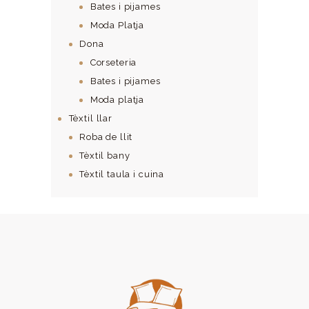
Bates i pijames
Moda Platja
Dona
Corseteria
Bates i pijames
Moda platja
Tèxtil llar
Roba de llit
Tèxtil bany
Tèxtil taula i cuina