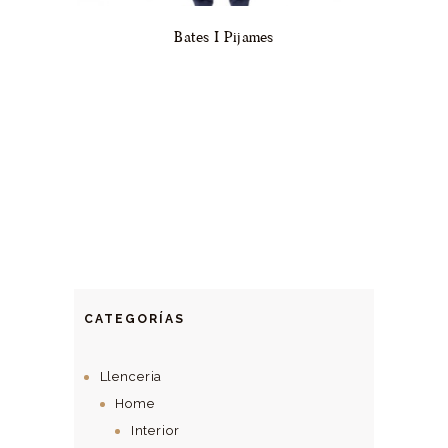
Bates I Pijames
CATEGORÍAS
Llenceria
Home
Interior