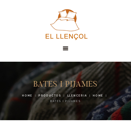
EL LLENÇOL
SERVEIS
BATES I PIJAMES
PRODUCTES
HOME
PRODUCTOS
LLENCERIA
HOME
CONTACTE
BATES I PIJAMES