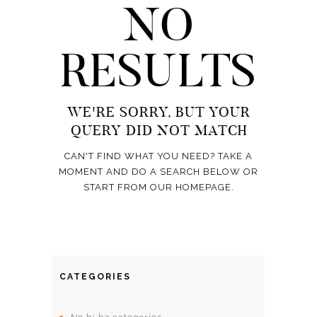
NO
RESULTS
WE'RE SORRY, BUT YOUR
QUERY DID NOT MATCH
CAN'T FIND WHAT YOU NEED? TAKE A
MOMENT AND DO A SEARCH BELOW OR
START FROM
OUR HOMEPAGE
.
CATEGORIES