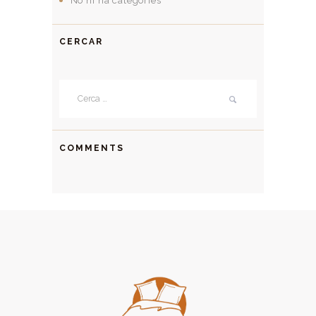
No hi ha categories
CERCAR
Cerca:
COMMENTS