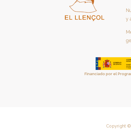
Nu
y 
Me
ge
Financiado por el Progra
Copyright ©