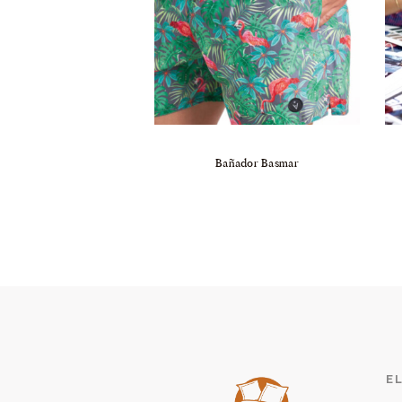
Bañador Basmar
E