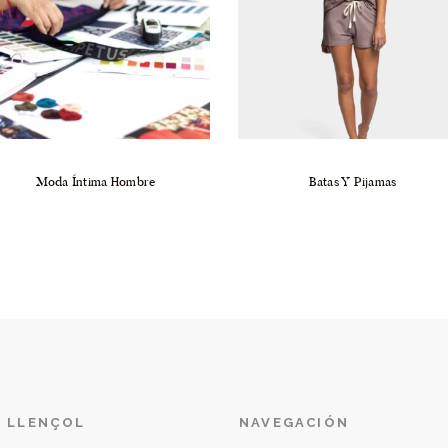
Moda Íntima Hombre
Batas Y Pijamas
L LLENÇOL
NAVEGACIÓN