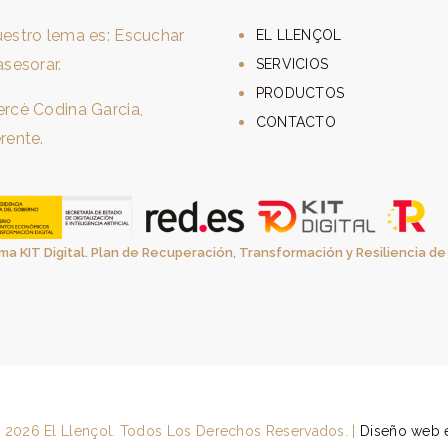
estro lema es: Escuchar
EL LLENÇOL
asesorar.
SERVICIOS
PRODUCTOS
rcè Codina Garcia,
CONTACTO
rente.
ma KIT Digital. Plan de Recuperación, Transformación y Resiliencia d
 2026 El Llençol. Todos Los Derechos Reservados. |
Diseño web 