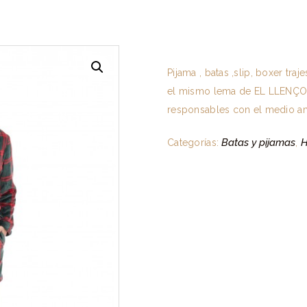
Pijama , batas ,slip, boxer tr
el mismo lema de EL LLENÇOL 
responsables con el medio am
Batas y pijamas
Categorías:
,