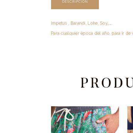
DESCRIPCIÓN
Impetus , Barandi, Lohe, Soy…….
Para cualquier época del año, para ir de 
PROD