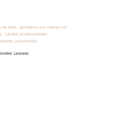
ajes de baño : apostamos por marcas con
: calidad, profesionalidad,
biente y proximidad.
Hombre
Lencería
,