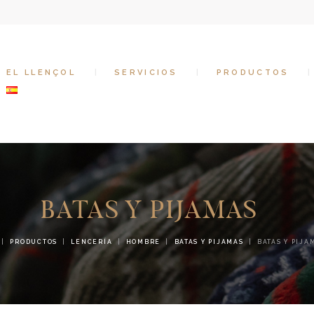
EL LLENÇOL
SERVICIOS
EL LLENÇOL
SERVICIOS
PRODUCTOS
PRODUCTOS
CONTACTO
BATAS Y PIJAMAS
PRODUCTOS
LENCERÍA
HOMBRE
BATAS Y PIJAMAS
BATAS Y PIJA