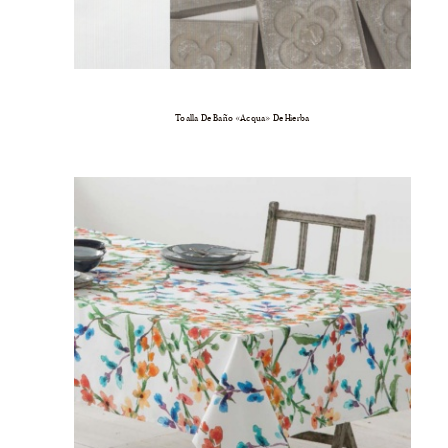
Toalla De Baño «Acqua» De Hierba