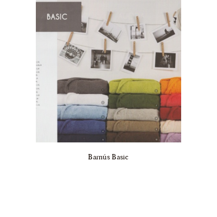
Barnús Basic