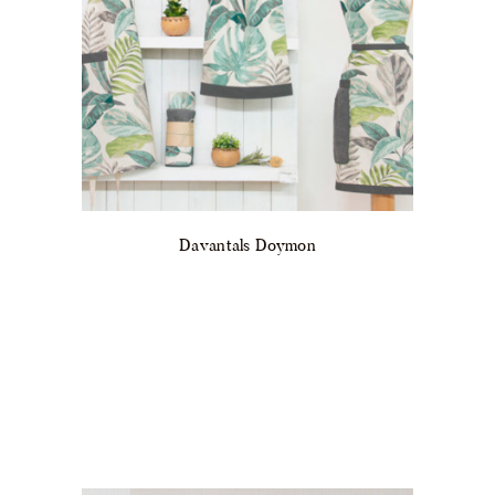
Davantals Doymon