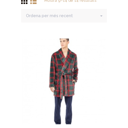
Mostra 9–14 de 14 resultats