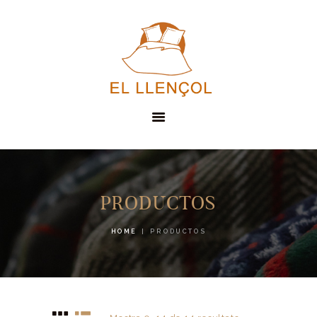
EL LLENÇOL
SERVEIS
PRODUCTOS
PRODUCTES
HOME
PRODUCTOS
CONTACTE