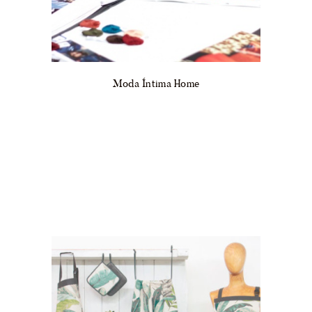
Moda Íntima Home