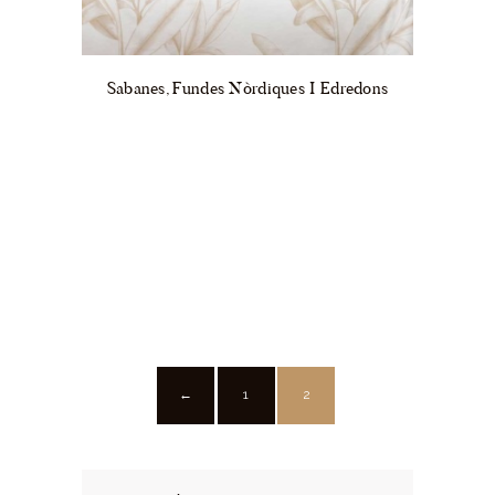
Sabanes, Fundes Nòrdiques I Edredons
1
2
←